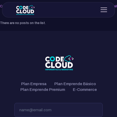
Categories
Tags
Authors
Show all
There are no posts on the list.
Plan Empresa
Plan Emprende Básico
Plan Emprende Premium
E-Commerce